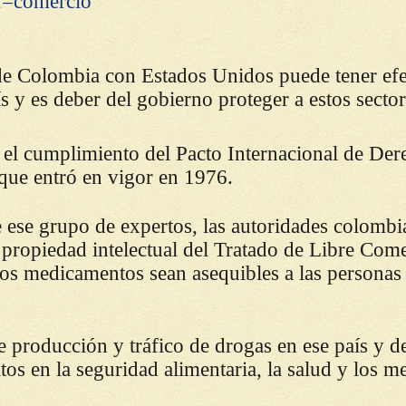
2=comercio
de Colombia con Estados Unidos puede tener efe
 y es deber del gobierno proteger a estos sector
a el cumplimiento del Pacto Internacional de Der
 que entró en vigor en 1976.
e ese grupo de expertos, las autoridades colombi
a propiedad intelectual del Tratado de Libre Com
los medicamentos sean asequibles a las personas
e producción y tráfico de drogas en ese país y de
itos en la seguridad alimentaria, la salud y los m