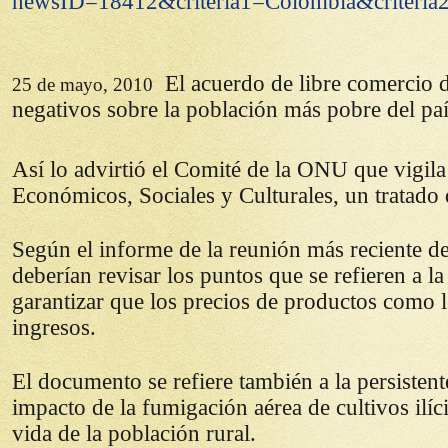
newsID=18412&criteria1=Colombia&criteria
El acuerdo de libre comercio 
25 de mayo, 2010
negativos sobre la población más pobre del país
Así lo advirtió el Comité de la ONU que vigil
Económicos, Sociales y Culturales, un tratado
Según el informe de la reunión más reciente d
deberían revisar los puntos que se refieren a l
garantizar que los precios de productos como 
ingresos.
El documento se refiere también a la persistent
impacto de la fumigación aérea de cultivos ilíc
vida de la población rural.