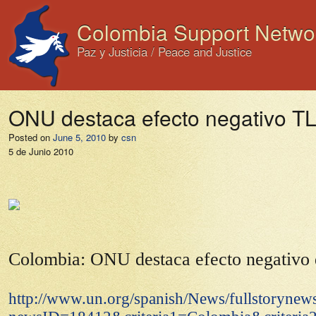
Colombia Support Netwo
Paz y Justicia / Peace and Justice
ONU destaca efecto negativo T
Posted on
June 5, 2010
by
csn
5 de Junio 2010
Colombia: ONU destaca efecto negativo 
http://www.un.org/spanish/News/fullstorynew